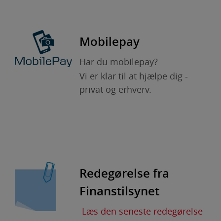
færdes på internettet.
Mobilepay
Har du mobilepay?
Vi er klar til at hjælpe dig -
privat og erhverv.
Redegørelse fra
Finanstilsynet
Læs den seneste redegørelse