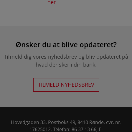
her
Ønsker du at blive opdateret?
Tilmeld dig vores nyhedsbrev og bliv opdateret på
hvad der sker i din bank.
TILMELD NYHEDSBREV
Hovedgaden 33, Postboks 49, 8410 Rønde, cvr. nr.
17625012, Telefon: 86 37 13 66, E-