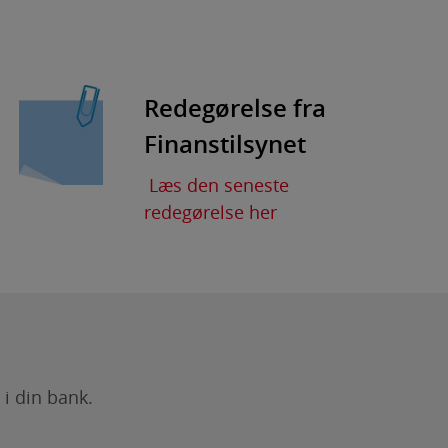
Redegørelse fra
Finanstilsynet
Læs den seneste
redegørelse her
 i din bank.