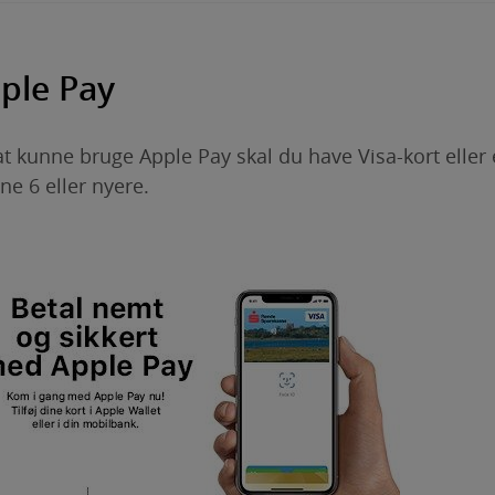
ple Pay
at kunne bruge Apple Pay skal du have Visa-kort elle
ne 6 eller nyere.